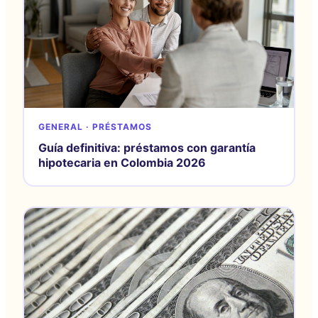
GENERAL · PRÉSTAMOS
Guía definitiva: préstamos con garantía
hipotecaria en Colombia 2026