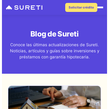
Saltar
Solicitar crédito
al
contenido
Blog de Sureti
Conoce las últimas actualizaciones de Sureti.
Noticias, artículos y guías sobre inversiones y
préstamos con garantía hipotecaria.