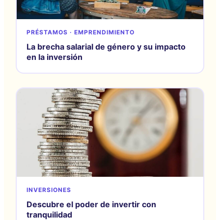
PRÉSTAMOS · EMPRENDIMIENTO
La brecha salarial de género y su impacto
en la inversión
INVERSIONES
Descubre el poder de invertir con
tranquilidad