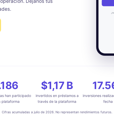
operación. Déjanos tus
ades.
.186
$1,17 B
17.5
tas han participado
invertidos en préstamos a
inversiones realiza
a plataforma
través de la plataforma
fecha
Cifras acumuladas a julio de 2026. No representan rendimientos futuros.