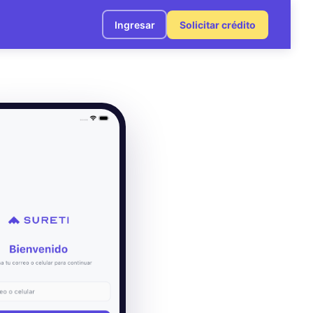
Ingresar
Solicitar crédito