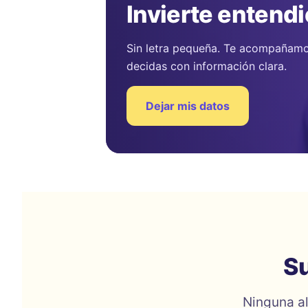
Invierte entend
Sin letra pequeña. Te acompañamo
decidas con información clara.
Dejar mis datos
Su
Ninguna al