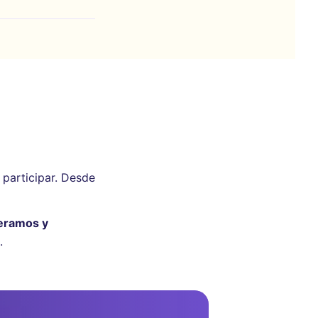
participar. Desde
eramos y
.