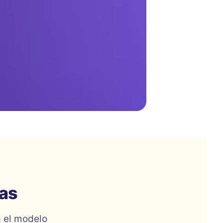
vas
a el modelo