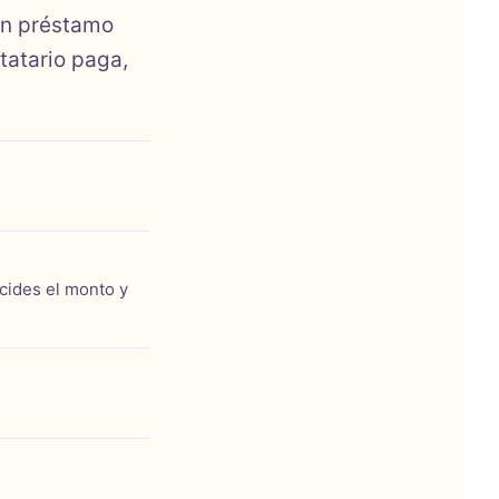
 un préstamo
tatario paga,
ecides el monto y