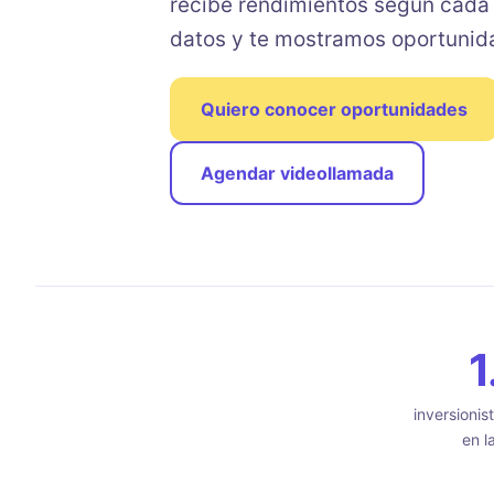
recibe rendimientos según cada 
datos y te mostramos oportunid
Quiero conocer oportunidades
Agendar videollamada
1
inversionis
en l