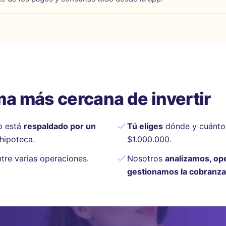
a más cercana de invertir
o está
respaldado por un
Tú eliges
dónde y cuánto 
hipoteca.
$1.000.000.
tre varias operaciones.
Nosotros
analizamos, op
gestionamos la cobranza