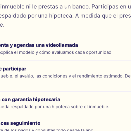
inmueble ni le prestas a un banco. Participas en
respaldado por una hipoteca. A medida que el pres
e.
enta y agendas una videollamada
explica el modelo y cómo evaluamos cada oportunidad.
 participar
ueble, el avalúo, las condiciones y el rendimiento estimado. D
 con garantía hipotecaria
ueda respaldado por una hipoteca sobre el inmueble.
aces seguimiento
te de los pagos y consultas todo desde la app.