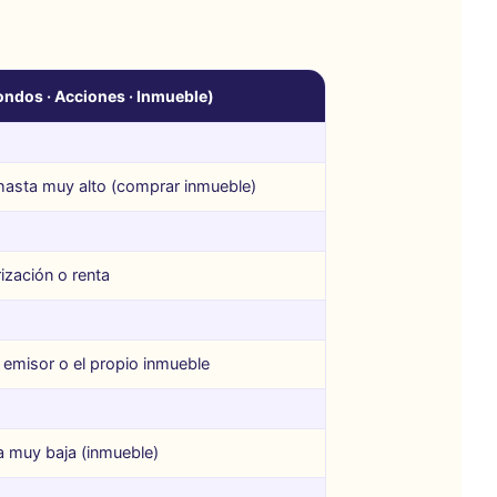
Fondos · Acciones · Inmueble)
asta muy alto (comprar inmueble)
orización o renta
 emisor o el propio inmueble
a muy baja (inmueble)