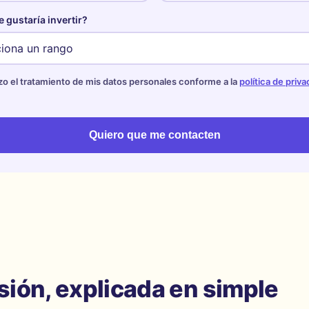
 gustaría invertir?
zo el tratamiento de mis datos personales conforme a la
política de priv
Quiero que me contacten
sión, explicada en simple