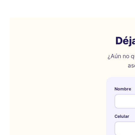
Déj
¿Aún no q
as
Nombre
Celular