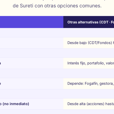
de Sureti con otras opciones comunes.
Otras alternativas (CDT · 
Desde bajo (CDT/Fondos) h
a
Interés fijo, portafolio, val
e
Depende: Fogafín, gestora,
o (no inmediato)
Desde alta (acciones) hast