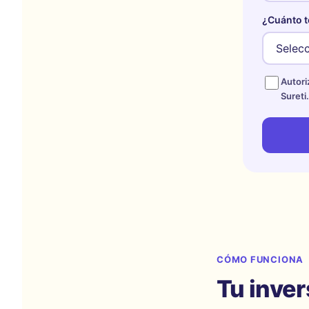
¿Cuánto te
Autori
Sureti.
CÓMO FUNCIONA
Tu inver